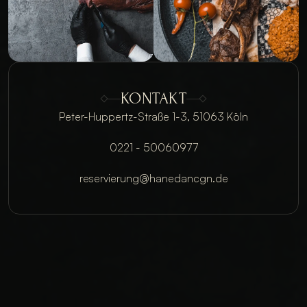
KONTAKT
Peter-Huppertz-Straße 1-3, 51063 Köln
0221 - 50060977
reservierung@hanedancgn.de